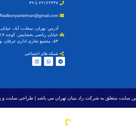
۲۲۱۲۲۳۳۷ تا ۳۹
Radbonyantehran@gmail.com
آدرس: تهران، سعادت آباد، خیابا
۵۴، مجتمع تجاری اداری عرفان، واحد ۱۰۵
شبکه های اجتماعی
ن سایت متعلق به شرکت راد بنیان تهران می باشد |
طراحی سایت
و پ
با ما در ارتباط باشید