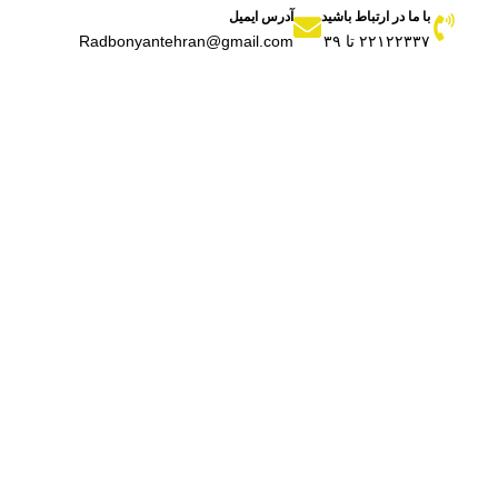
با ما در ارتباط باشید
آدرس ایمیل
۲۲۱۲۲۳۳۷ تا ۳۹
Radbonyantehran@gmail.com