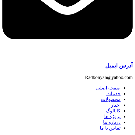
آدرس ایمیل
Radbonyan@yahoo.com
صفحه اصلی
خدمات
محصولات
اخبار
کاتالوگ
پروژه ها
درباره ما
تماس با ما