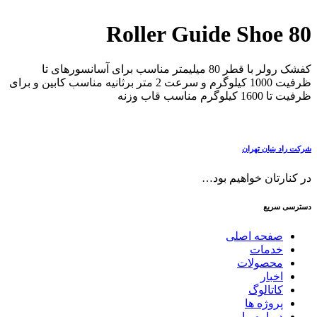
Roller Guide Shoe 80
کفشک رولر با قطر 80 میلیمتر مناسب برای آسانسورهای تا
ظرفیت 1000 کیلوگرم و سرعت 2 متر برثانیه مناسب کابین و برای
ظرفیت تا 1600 کیلوگرم مناسب قاب وزنه
شرکت راد بنیان تهران
در کنارتان خواهیم بود…
دسترسی سریع
صفحه اصلی
خدمات
محصولات
اخبار
کاتالوگ
پروژه ها
درباره ما