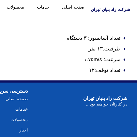
صفحه اصلی
خدمات
محصولات
شرکت راد بنیان تهران
تعداد آسانسور: ۳ دستگاه
ظرفیت:۱۳ نفر
سرعت: ۱.۷۵m/s
تعداد توقف:۱۲
دسترسی سریع
شرکت راد بنیان تهران
صفحه اصلی
در کنارتان خواهیم بود…
خدمات
محصولات
اخبار