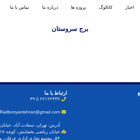
اخبار
کاتالوگ
پروژه ها
درباره ما
تماس با ما
برج سروستان
ارتباط با ما
۲۲۱۲۲۳۳۷ تا ۳۹
Radbonyantehran@gmail.com
آدرس: تهران، سعادت آباد، خیابا
۵۴، مجتمع تجاری اداری عرفان، واحد ۱۰۵