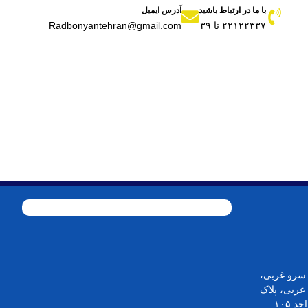
با ما در ارتباط باشید
آدرس ایمیل
۲۲۱۲۲۳۳۷ تا ۳۹
Radbonyantehran@gmail.com
ن سرو غربی،
خیابان ریاضی بخشایش، کوچه ۱۷ غربی، پلاک