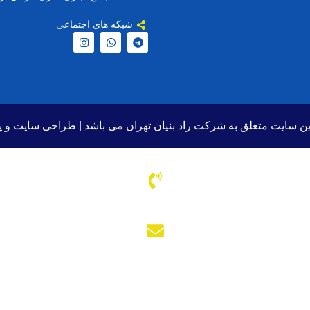
شبکه های اجتماعی
ن سایت متعلق به شرکت راد بنیان تهران می باشد |
طراحی سایت
و پ
با ما در ارتباط باشید
۲۲۱۲۲۳۳۷ الی ۳۹
آدرس ایمیل
Radbonyan@yahoo.com
صفحه اصلی