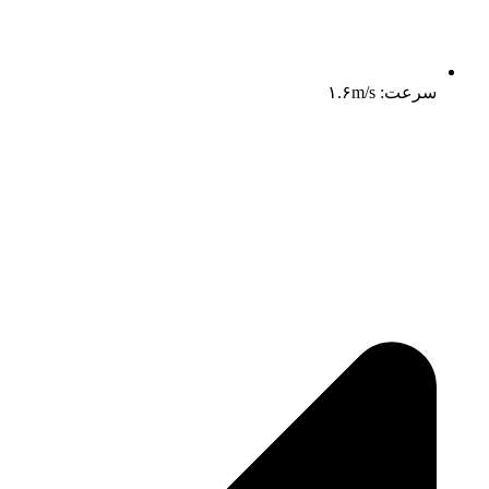
سرعت: ۱.۶m/s