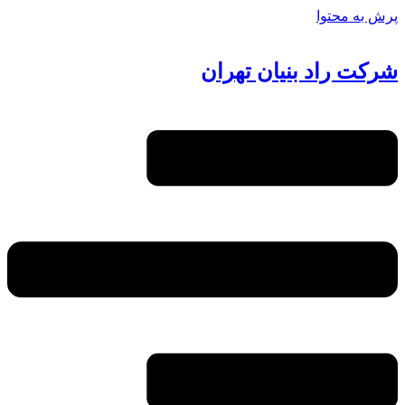
پرش به محتوا
شرکت راد بنیان تهران