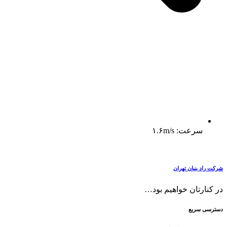
سرعت: ۱.۶m/s
شرکت راد بنیان تهران
در کنارتان خواهیم بود…
دسترسی سریع