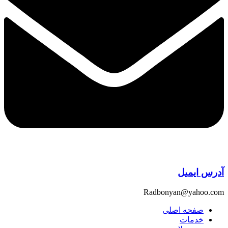
آدرس ایمیل
Radbonyan@yahoo.com
صفحه اصلی
خدمات