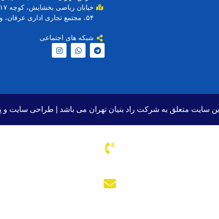
۵۴، مجتمع تجاری اداری عرفان، واحد ۱۰۵
شبکه های اجتماعی
ن سایت متعلق به شرکت راد بنیان تهران می باشد |
طراحی سایت
و پ
با ما در ارتباط باشید
۲۲۱۲۲۳۳۷ الی ۳۹
آدرس ایمیل
Radbonyan@yahoo.com