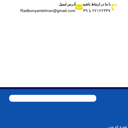
با ما در ارتباط باشید
آدرس ایمیل
۲۲۱۲۲۳۳۷ تا ۳۹
Radbonyantehran@gmail.com
ن سرو غربی،