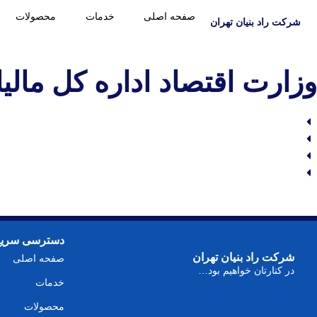
صفحه اصلی
خدمات
محصولات
شرکت راد بنیان تهران
وزارت اقتصاد اداره کل مالی
تعداد آسانسور: ۴ دستگاه
ظرفیت: ۱۶-۱۳ نفر
سرعت: ۱.۶m/s
تعداد توقف: ۶
دسترسی سریع
شرکت راد بنیان تهران
صفحه اصلی
در کنارتان خواهیم بود…
خدمات
محصولات